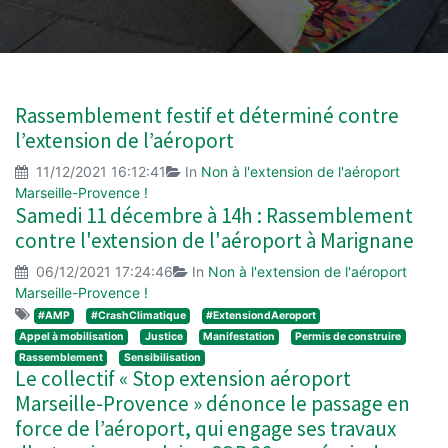
Rassemblement festif et déterminé contre
l’extension de l’aéroport
11/12/2021 16:12:41
In
Non à l'extension de l'aéroport
Marseille-Provence !
Samedi 11 décembre à 14h : Rassemblement
contre l'extension de l'aéroport à Marignane
06/12/2021 17:24:46
In
Non à l'extension de l'aéroport
Marseille-Provence !
#AMP
#CrashClimatique
#ExtensiondAeroport
Appel à mobilisation
Justice
Manifestation
Permis de construire
Rassemblement
Sensibilisation
Le collectif « Stop extension aéroport
Marseille-Provence » dénonce le passage en
force de l’aéroport, qui engage ses travaux