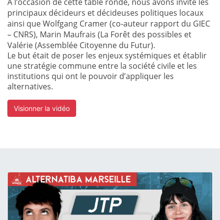
A l’occasion de cette table ronde, nous avons invité les
principaux décideurs et décideuses politiques locaux
ainsi que Wolfgang Cramer (co-auteur rapport du GIEC
– CNRS), Marin Maufrais (La Forêt des possibles et
Valérie (Assemblée Citoyenne du Futur).
Le but était de poser les enjeux systémiques et établir
une stratégie commune entre la société civile et les
institutions qui ont le pouvoir d’appliquer les
alternatives.
Visionner la vidéo