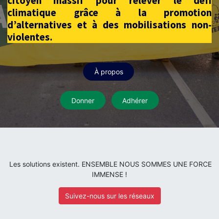
citoyen massif pour relever le défi
climatique grâce à la promotion
d’alternatives et à des mobilisations non-
violentes.
À propos
Donner
Adhérer
Les solutions existent. ENSEMBLE NOUS SOMMES UNE FORCE
IMMENSE !
Suivez-nous sur les réseaux