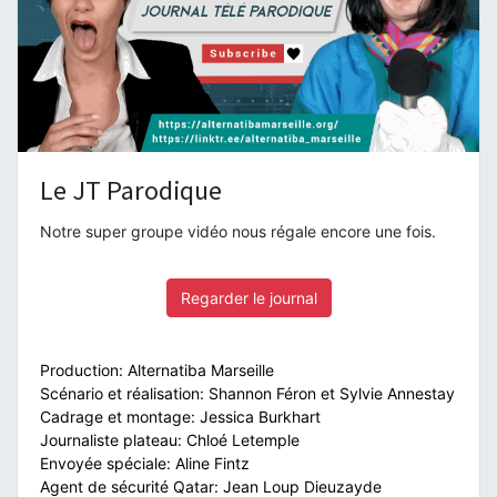
Le JT Parodique
Notre super groupe vidéo nous régale encore une fois.
Regarder le journal
On aimerait que les infos soient traitées plutôt de
Production: Alternatiba Marseille
Scénario et réalisation: Shannon Féron et Sylvie Annestay
Cadrage et montage: Jessica Burkhart
Journaliste plateau: Chloé Letemple
Envoyée spéciale: Aline Fintz
Agent de sécurité Qatar: Jean Loup Dieuzayde