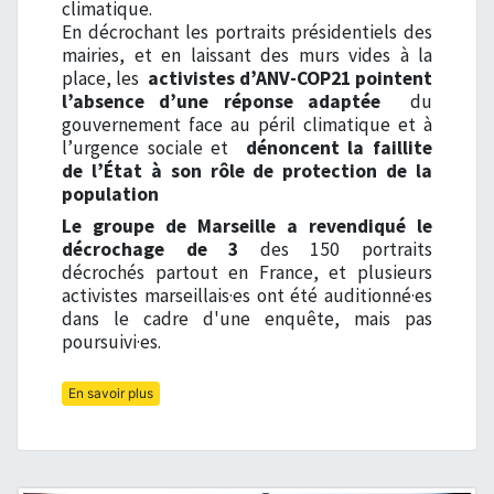
climatique.
En décrochant les portraits présidentiels des
mairies, et en laissant des murs vides à la
place, les
activistes d’ANV-COP21 pointent
l’absence d’une réponse adaptée
du
gouvernement face au péril climatique et à
l’urgence sociale et
dénoncent la faillite
de l’État à son rôle de protection de la
population
Le groupe de Marseille a revendiqué le
décrochage de 3
des 150 portraits
décrochés partout en France, et plusieurs
activistes marseillais·es ont été auditionné·es
dans le cadre d'une enquête, mais pas
poursuivi·es.
En savoir plus