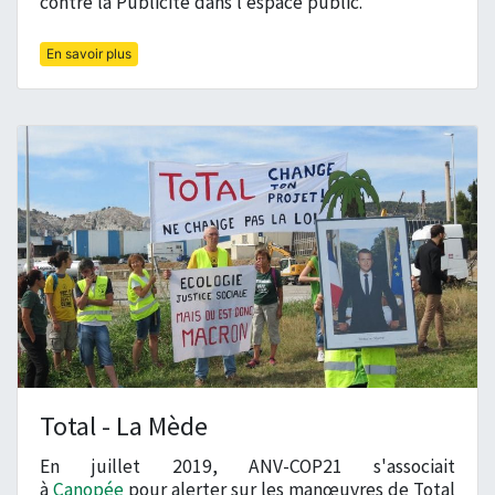
contre la Publicité dans l'espace public.
En savoir plus
Total - La Mède
En juillet 2019, ANV-COP21 s'associait
à
Canopée
pour alerter sur les manœuvres de Total