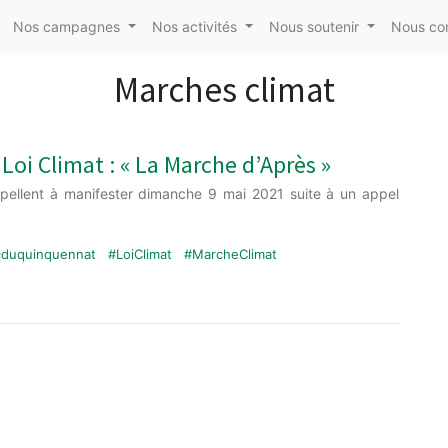
Nos campagnes
Nos activités
Nous soutenir
Nous co
Marches climat
! Loi Climat : « La Marche d’Après »
 appellent à manifester dimanche 9 mai 2021 suite à un appel
cduquinquennat
#LoiClimat
#MarcheClimat