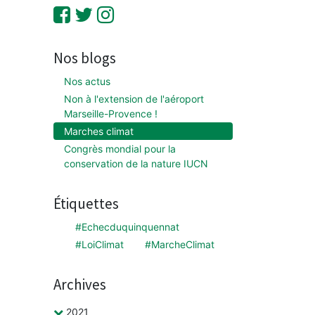
Nos blogs
Nos actus
Non à l'extension de l'aéroport
Marseille-Provence !
Marches climat
Congrès mondial pour la
conservation de la nature IUCN
Étiquettes
#Echecduquinquennat
#LoiClimat
#MarcheClimat
Archives
2021