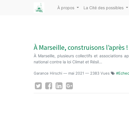
À propos
La Cité des possibles
À Marseille, construisons l’après 
À Marseille, plusieurs collectifs et associations
national contre la loi Climat et Résil...
Garance Hirschi
—
mai 2021
— 2383 Vues
#Eche