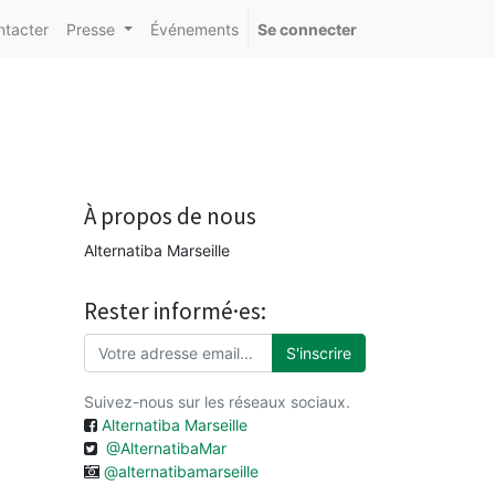
ntacter
Presse
Événements
Se connecter
À propos de nous
Alternatiba Marseille
Rester informé·es:
S'inscrire
Suivez-nous sur les réseaux sociaux.
Alternatiba Marseille
@AlternatibaMar
@alternatibamarseille