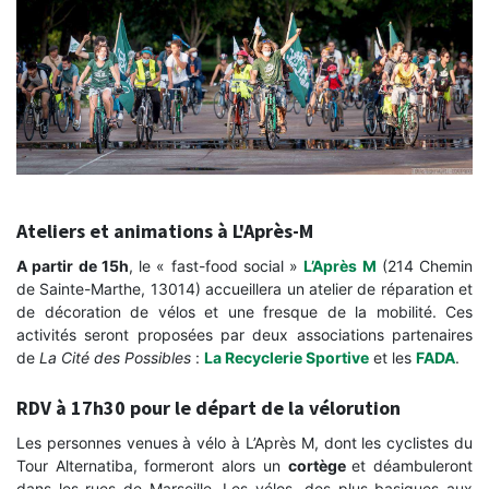
Ateliers et animations à L'Après-M
A partir de 15h
, le « fast-food social »
L’Après M
(214 Chemin
de Sainte-Marthe, 13014) accueillera un atelier de réparation et
de décoration de vélos et une fresque de la mobilité. Ces
activités seront proposées par deux associations partenaires
de
La Cité des Possibles
:
La Recyclerie Sportive
et les
FADA
.
RDV à 17h30 pour le départ de la vélorution
Les personnes venues à vélo à L’Après M, dont les cyclistes du
Tour Alternatiba, formeront alors un
cortège
et déambuleront
dans les rues de Marseille. Les vélos, des plus basiques aux