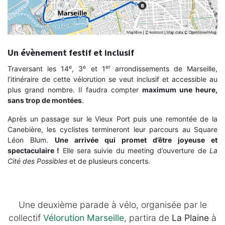
Un évènement festif et inclusif
e
e
er
Traversant les 14
, 3
et 1
arrondissements de Marseille,
l’itinéraire de cette vélorution se veut inclusif et accessible au
plus grand nombre. Il faudra compter
maximum une heure,
sans trop de montées
.
Après un passage sur le Vieux Port puis une remontée de la
Canebière, les cyclistes termineront leur parcours au Square
Léon Blum.
Une arrivée qui promet d’être joyeuse et
spectaculaire !
Elle sera suivie du meeting d’ouverture de
La
Cité des Possibles
et de plusieurs concerts.
Une deuxième parade à vélo, organisée par le
collectif
Vélorution Marseille
, partira de
La Plaine
à