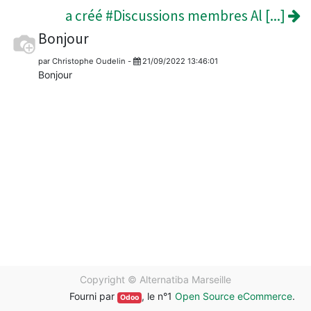
a créé #Discussions membres Al [...]
Bonjour
par
Christophe Oudelin
-
21/09/2022 13:46:01
Bonjour
Copyright ©
Alternatiba Marseille
Fourni par
, le n°1
Open Source eCommerce
.
Odoo